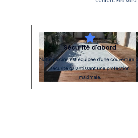
confort. Elle sera
Sécurité d'abord
Notre piscine est équipée d'une couverture 
sécurité garantissant une protection
maximale.