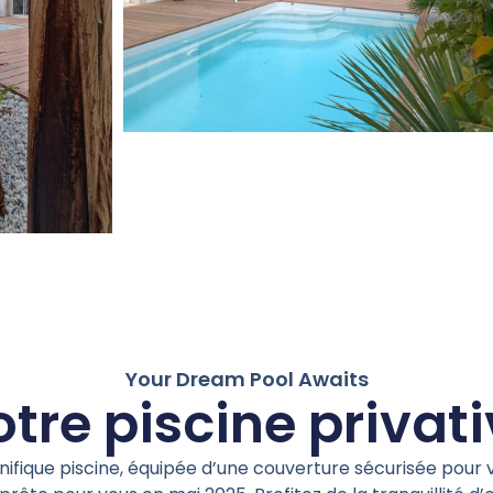
Your Dream Pool Awaits
tre piscine privat
fique piscine, équipée d’une couverture sécurisée pour v