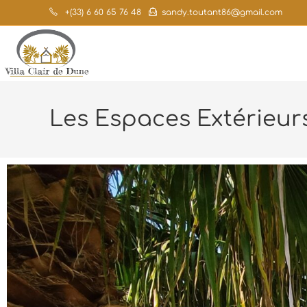
+(33) 6 60 65 76 48
sandy.toutant86@gmail.com
Les Espaces Extérieur