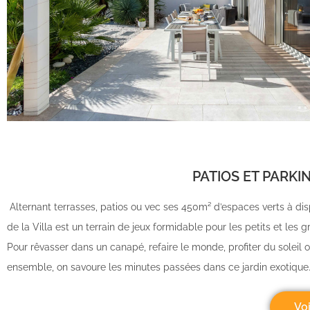
PATIOS ET PARKI
Alternant terrasses, patios ou vec ses 450m² d’espaces verts à dispo
de la Villa est un terrain de jeux formidable pour les petits et les 
Pour rêvasser dans un canapé, refaire le monde, profiter du soleil o
ensemble, on savoure les minutes passées dans ce jardin exotique
Voi