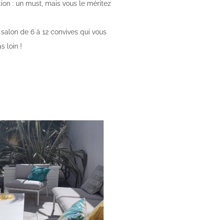
ation : un must, mais vous le méritez
 salon de 6 à 12 convives qui vous
 loin !