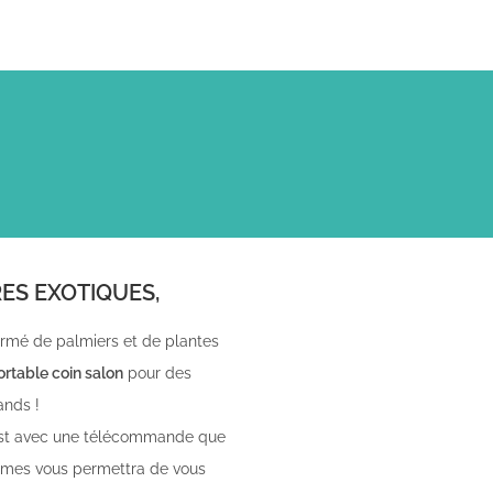
RES EXOTIQUES,
ormé de palmiers et de plantes
ortable coin salon
pour des
ands !
’est avec une télécommande que
 lames vous permettra de vous